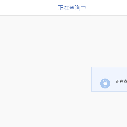
正在查询中
正在